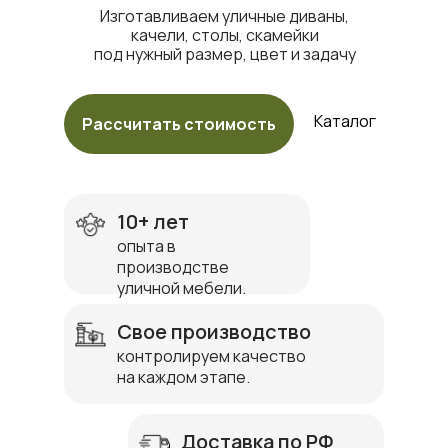
Изготавливаем уличные диваны,
качели, столы, скамейки
под нужный размер, цвет и задачу
Каталог
Рассчитать стоимость
10+ лет
опыта в
производстве
уличной мебели.
Свое производство
контролируем качество
на каждом этапе.
Доставка по РФ