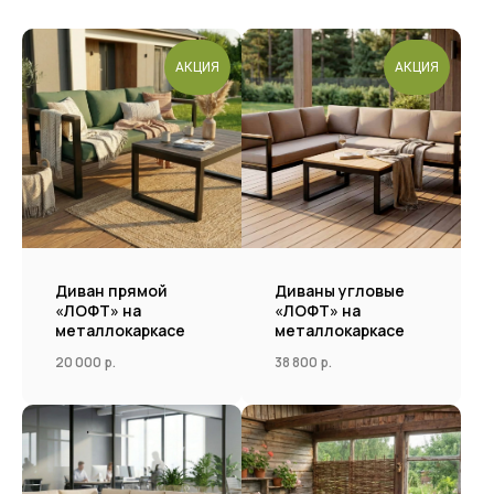
АКЦИЯ
АКЦИЯ
Диван прямой
Диваны угловые
«ЛОФТ» на
«ЛОФТ» на
металлокаркасе
металлокаркасе
20 000
р.
38 800
р.