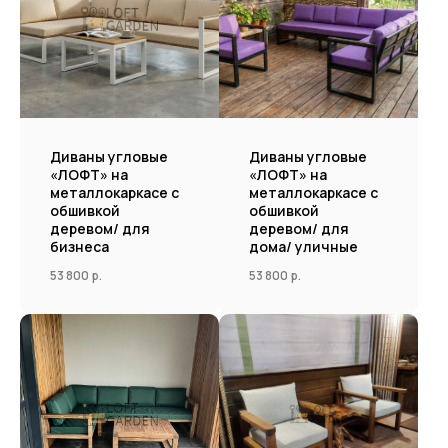
Диваны угловые
Диваны угловые
«ЛОФТ» на
«ЛОФТ» на
металлокаркасе с
металлокаркасе с
обшивкой
обшивкой
деревом/ для
деревом/ для
бизнеса
дома/ уличные
53 800
р.
53 800
р.