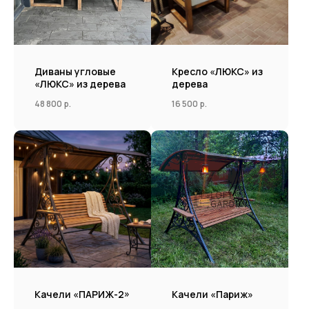
Диваны угловые
Кресло «ЛЮКС» из
«ЛЮКС» из дерева
дерева
48 800
р.
16 500
р.
Качели «ПАРИЖ-2»
Качели «Париж»