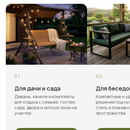
01
02
Для дачи и сада
Для беседо
Диваны, качели и комплекты
Компактные и у
для отдыха с семьёй, гостей,
решения под ну
сада, двора и уютной зоны на
стиль и планиро
участке.
пространства.