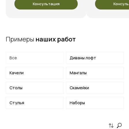
Консультация
Консуль
Примеры
наших работ
Все
Диваны лофт
Качели
Мангалы
Столы
Скамейки
Стулья
Наборы