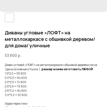
Диваны угловые «ЛОФТ» на
металлокаркасе с обшивкой деревом/
для дома/ уличные
53 800
р.
Диван угловой «ЛОФТ» на металлокаркасе с обшивкой деревом сосна
(даны основные углы в м.),
размер можем изготовить ЛЮБОЙ
:
1,5*2,0 = 53.800
2,0*2,0 = 64.800
2,0*2,5 = 74.800
2,5*2,5 = 79.800
2,5*3,0 = 84.500
3,0*3,0 = 97.800
Характеристики: