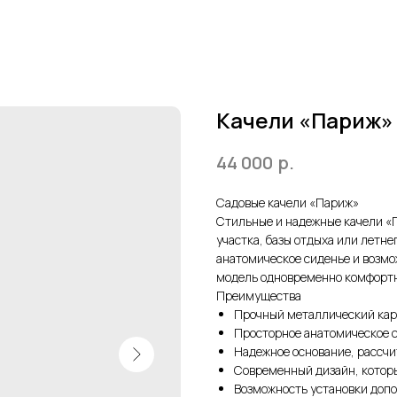
Качели «Париж»
44 000
р.
Садовые качели «Париж»
Стильные и надежные качели «П
участка, базы отдыха или летн
анатомическое сиденье и возм
модель одновременно комфортн
Преимущества
Прочный металлический кар
Просторное анатомическое с
Надежное основание, рассч
Современный дизайн, котор
Возможность установки допо