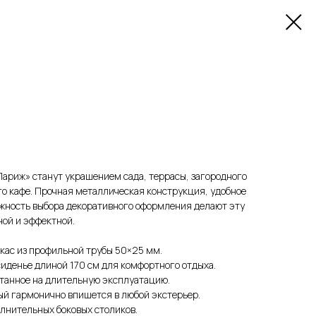
ариж» станут украшением сада, террасы, загородного
его кафе. Прочная металлическая конструкция, удобное
ожность выбора декоративного оформления делают эту
ой и эффектной.
кас из профильной трубы 50×25 мм.
иденье длиной 170 см для комфортного отдыха.
итанное на длительную эксплуатацию.
ый гармонично впишется в любой экстерьер.
лнительных боковых столиков.