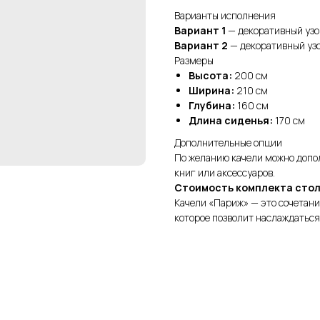
Варианты исполнения
Вариант 1
— декоративный узо
Вариант 2
— декоративный узо
Размеры
Высота:
200 см
Ширина:
210 см
Глубина:
160 см
Длина сиденья:
170 см
Дополнительные опции
По желанию качели можно допо
книг или аксессуаров.
Стоимость комплекта столи
Качели «Париж» — это сочетани
которое позволит наслаждаться