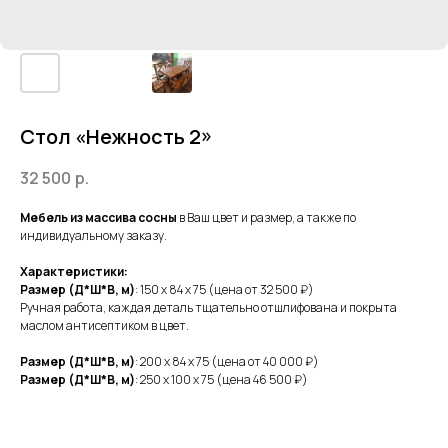
Стол «Нежность 2»
32 500
р.
Мебель из массива сосны
в Ваш цвет и размер, а также по
индивидуальному заказу.
Характеристики:
Размер (Д*Ш*В, м)
: 150 х 84 х 75 (цена от 32 500 ₽)
Ручная работа, каждая деталь тщательно отшлифована и покрыта
маслом антисептиком в цвет.
Размер (Д*Ш*В, м)
: 200 х 84 х 75 (цена от 40 000 ₽)
Размер (Д*Ш*В, м)
: 250 х 100 х 75 (цена 46 500 ₽)