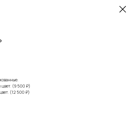
»
кованные.
 цвет. (9 500 ₽)
цвет. (12 500 ₽)