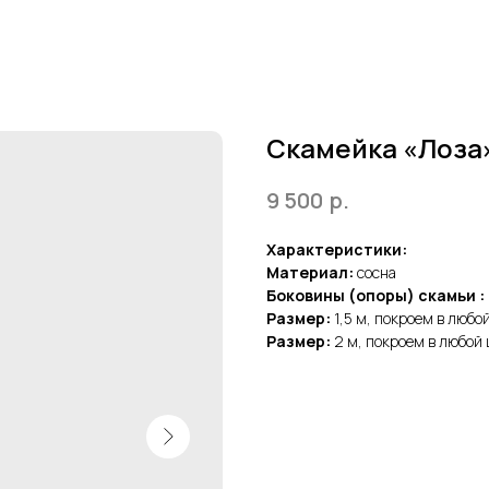
Скамейка «Лоза
9 500
р.
Характеристики:
Материал:
сосна
Боковины (опоры) скамьи :
Размер:
1,5 м, покроем в любой
Размер:
2 м, покроем в любой 