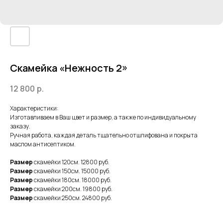
Скамейка «Нежность 2»
12 800
р.
Характеристики:
Изготавливаем в Ваш цвет и размер, а также по индивидуальному
заказу.
Ручная работа, каждая деталь тщательно отшлифована и покрыта
маслом антисептиком.
Размер
скамейки 120см. 12800 руб.
Размер
скамейки 150см. 15000 руб.
Размер
скамейки 180см. 18000 руб.
Размер
скамейки 200см. 19800 руб.
Размер
скамейки 250см. 24800 руб.